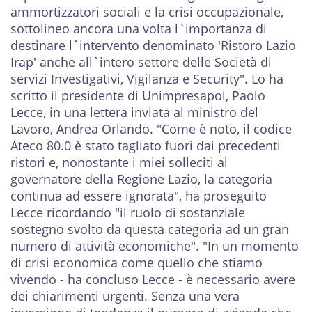
ammortizzatori sociali e la crisi occupazionale,
sottolineo ancora una volta l`importanza di
destinare l`intervento denominato 'Ristoro Lazio
Irap' anche all`intero settore delle Società di
servizi Investigativi, Vigilanza e Security". Lo ha
scritto il presidente di Unimpresapol, Paolo
Lecce, in una lettera inviata al ministro del
Lavoro, Andrea Orlando. "Come è noto, il codice
Ateco 80.0 è stato tagliato fuori dai precedenti
ristori e, nonostante i miei solleciti al
governatore della Regione Lazio, la categoria
continua ad essere ignorata", ha proseguito
Lecce ricordando "il ruolo di sostanziale
sostegno svolto da questa categoria ad un gran
numero di attività economiche". "In un momento
di crisi economica come quello che stiamo
vivendo - ha concluso Lecce - è necessario avere
dei chiarimenti urgenti. Senza una vera