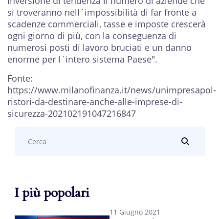
inversione di tendenza il numero di aziende che
si troveranno nell`impossibilità di far fronte a
scadenze commerciali, tasse e imposte crescerà
ogni giorno di più, con la conseguenza di
numerosi posti di lavoro bruciati e un danno
enorme per l`intero sistema Paese".
Fonte:
https://www.milanofinanza.it/news/unimpresapol-
ristori-da-destinare-anche-alle-imprese-di-
sicurezza-202102191047216847
Search
...
I più popolari
11 Giugno 2021