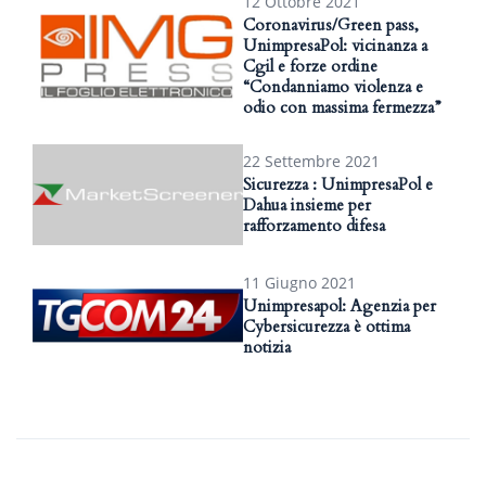
12 Ottobre 2021
Coronavirus/Green pass,
UnimpresaPol: vicinanza a
Cgil e forze ordine
“Condanniamo violenza e
odio con massima fermezza”
22 Settembre 2021
Sicurezza : UnimpresaPol e
Dahua insieme per
rafforzamento difesa
11 Giugno 2021
Unimpresapol: Agenzia per
Cybersicurezza è ottima
notizia