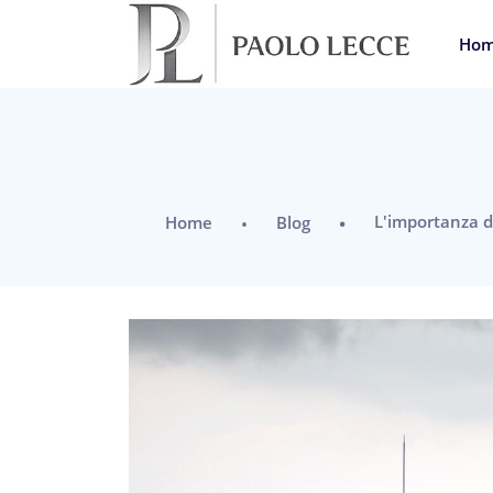
Ho
L'importanza de
Home
Blog