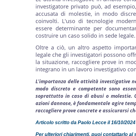
investigatore privato può, ad esempi
accusata di molestie, in modo discret
coinvolti. L'uso di tecnologie moder
essere determinante per documentar
costruire un caso solido in sede legale.
Oltre a ciò, un altro aspetto importan
legale che gli investigatori possono off
la situazione, raccogliere prove in mod
integrano in un lavoro investigativo co
L'importanza delle attività investigative 
modo discreto e competente sono essenzi
soprattutto in caso di abusi o molestie. Q
azioni dannose, è fondamentale agire tempe
raccogliere prove concrete e assicurarsi che
Articolo scritto da Paolo Lecce il 16/10/2024
Per ulteriori chiarimenti, puoi contattarlo 