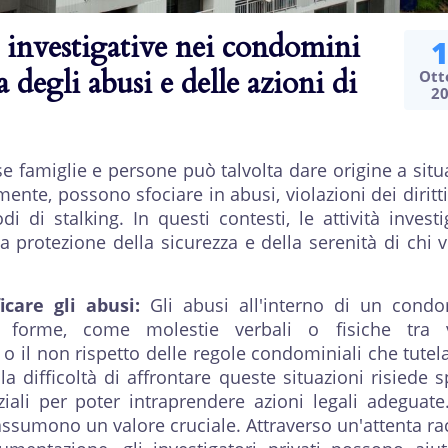
à investigative nei condomini
a degli abusi e delle azioni di
Ott
2
e famiglie e persone può talvolta dare origine a situ
mente, possono sfociare in abusi, violazioni dei diritti
i di stalking. In questi contesti, le attività investi
 protezione della sicurezza e della serenità di chi v
icare gli abusi:
Gli abusi all'interno di un cond
 forme, come molestie verbali o fisiche tra vi
o il non rispetto delle regole condominiali che tutel
la difficoltà di affrontare queste situazioni risiede 
iali per poter intraprendere azioni legali adeguate
e assumono un valore cruciale. Attraverso un'attenta ra