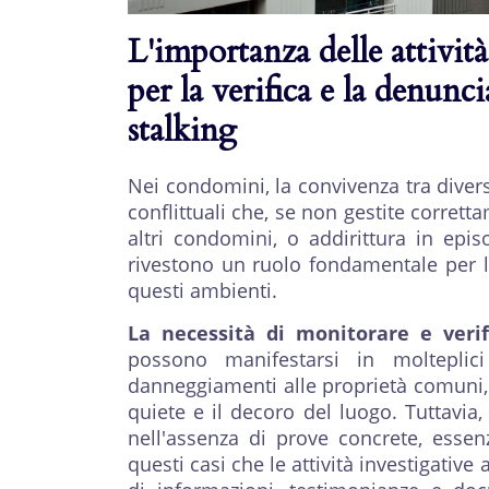
L'importanza delle attivit
per la verifica e la denunci
stalking
Nei condomini, la convivenza tra divers
conflittuali che, se non gestite corretta
altri condomini, o addirittura in episod
rivestono un ruolo fondamentale per la
questi ambienti.
La necessità di monitorare e verif
possono manifestarsi in molteplici
danneggiamenti alle proprietà comuni, 
quiete e il decoro del luogo. Tuttavia, 
nell'assenza di prove concrete, essenz
questi casi che le attività investigativ