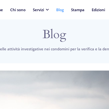
me
Chi sono
Servizi
Blog
Stampa
Edizioni
Blog
lle attività investigative nei condomini per la verifica e la den