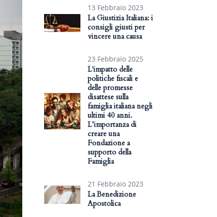
13 Febbraio 2023
La Giustizia Italiana: i
consigli giusti per
vincere una causa
23 Febbraio 2025
L'impatto delle
politiche fiscali e
delle promesse
disattese sulla
famiglia italiana negli
ultimi 40 anni.
L’importanza di
creare una
Fondazione a
supporto della
Famiglia
21 Febbraio 2023
La Benedizione
Apostolica